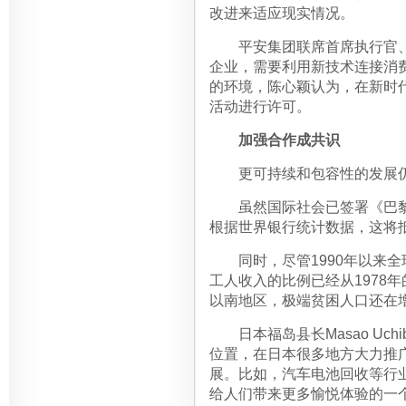
改进来适应现实情况。
平安集团联席首席执行官、
企业，需要利用新技术连接消
的环境，陈心颖认为，在新时
活动进行许可。
加强合作成共识
更可持续和包容性的发展仍
虽然国际社会已签署《巴黎协
根据世界银行统计数据，这将抵消
同时，尽管1990年以来全
工人收入的比例已经从1978年
以南地区，极端贫困人口还在
日本福岛县长Masao Uch
位置，在日本很多地方大力推
展。比如，汽车电池回收等行
给人们带来更多愉悦体验的一