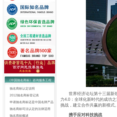
《中国驰名商标》咨询服务工程
驰名商标认定说明
世界经济论坛第十三届新领军
2012驰名商标登记表
力4.0：全球化新时代的成功
申请驰名商标还是中国名牌产品
挑战，建立合作共赢的新模式
驰名商标司法认定的法律适用
携手应对科技挑战
驰名商标概述