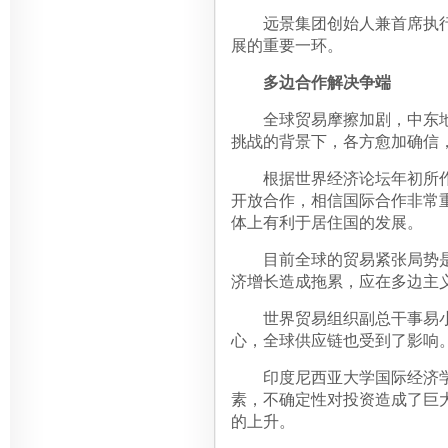
远景集团创始人兼首席执行
展的重要一环。
多边合作解决争端
全球贸易摩擦加剧，中东地
挑战的背景下，各方愈加确信
根据世界经济论坛年初所作
开放合作，相信国际合作非常
体上有利于居住国的发展。
目前全球的贸易紧张局势是
济增长造成拖累，应在多边主
世界贸易组织副总干事易小
心，全球供应链也受到了影响
印度尼西亚大学国际经济学教授M
素，不确定性对投资造成了巨
的上升。