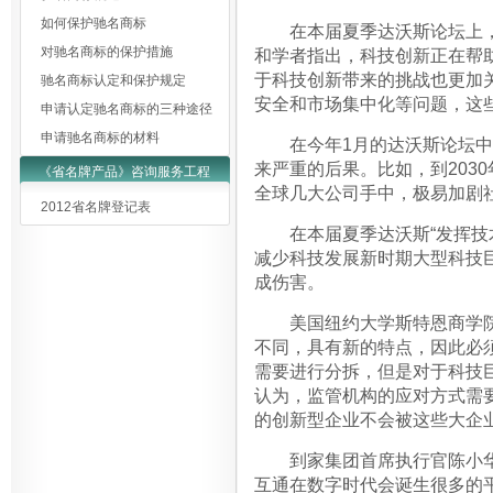
如何保护驰名商标
在本届夏季达沃斯论坛上，
对驰名商标的保护措施
和学者指出，科技创新正在帮
于科技创新带来的挑战也更加
驰名商标认定和保护规定
安全和市场集中化等问题，这
申请认定驰名商标的三种途径
申请驰名商标的材料
在今年1月的达沃斯论坛中，
来严重的后果。比如，到203
《省名牌产品》咨询服务工程
全球几大公司手中，极易加剧
2012省名牌登记表
在本届夏季达沃斯“发挥技术
减少科技发展新时期大型科技
成伤害。
美国纽约大学斯特恩商学院商业教
不同，具有新的特点，因此必
需要进行分拆，但是对于科技
认为，监管机构的应对方式需
的创新型企业不会被这些大企
到家集团首席执行官陈小华
互通在数字时代会诞生很多的