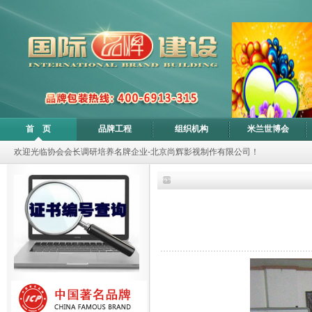
首 页
品牌工程
组织机构
米兰世博会
欢迎光临协会会长调研培养名牌企业-北京尚辉影视制作有限公司！