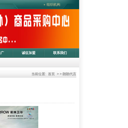
组织机构
推广
诚征加盟
联系我们
当前位置:
首页
> > 朗朗代言