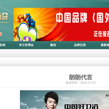
机构
米兰世博会
微信
品牌交易
最新
朗朗代言
发布时间：2024-07-02