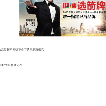
达沃斯探索科技革命下的共赢新模式
2012省名牌登记表