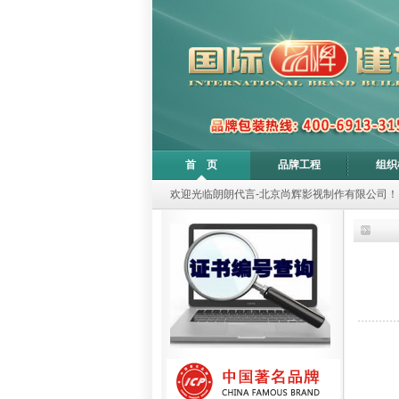
首 页
品牌工程
组织
欢迎光临朗朗代言-北京尚辉影视制作有限公司！