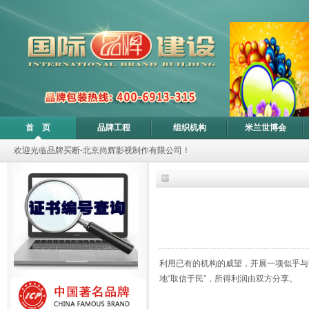
首 页
品牌工程
组织机构
米兰世博会
欢迎光临品牌买断-北京尚辉影视制作有限公司！
利用已有的机构的威望，开展一项似乎与
地“取信于民”，所得利润由双方分享。