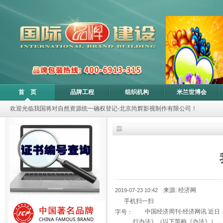
首 页
品牌工程
组织机构
米兰世博会
欢迎光临我国将对自然资源统一确权登记-北京尚辉影视制作有限公司！
来源: 经济网
2019-07-23 10:42
手机扫一扫
中国经济周刊-经济网讯 近
字号：
行办法》（以下简称《办法》），