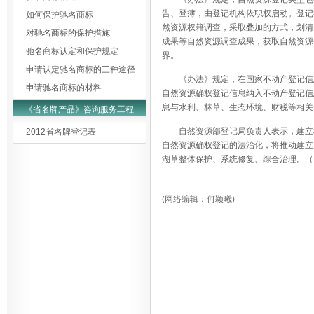
告、登簿，由登记机构依职权启动。登记
如何保护驰名商标
然资源权籍调查，采取叠加的方式，划清
对驰名商标的保护措施
成果等自然资源调查成果，获取自然资源
驰名商标认定和保护规定
界。
申请认定驰名商标的三种途径
《办法》规定，在国家不动产登记信
申请驰名商标的材料
自然资源确权登记信息纳入不动产登记信
息与水利、林草、生态环境、财税等相关
《省名牌产品》咨询服务工程
自然资源部登记局负责人表示，建立
2012省名牌登记表
自然资源确权登记的法治化，将推动建立
湖草整体保护、系统修复、综合治理。（
(网络编辑：何颖曦)