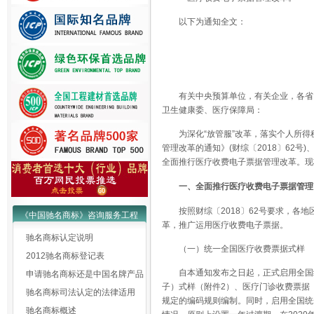
以下为通知全文：
有关中央预算单位，有关企业，各省
卫生健康委、医疗保障局：
为深化“放管服”改革，落实个人所
管理改革的通知》(财综〔2018〕62
全面推行医疗收费电子票据管理改革。现
一、全面推行医疗收费电子票据管理
按照财综〔2018〕62号要求，各
《中国驰名商标》咨询服务工程
革，推广运用医疗收费电子票据。
驰名商标认定说明
（一）统一全国医疗收费票据式样
2012驰名商标登记表
自本通知发布之日起，正式启用全国
申请驰名商标还是中国名牌产品
子）式样（附件2）、医疗门诊收费票据（
驰名商标司法认定的法律适用
规定的编码规则编制。同时，启用全国统
驰名商标概述