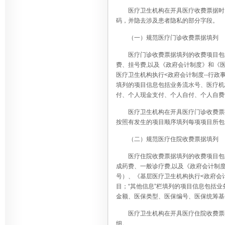
医疗卫生机构在开具医疗收费票据时
码，并隐去涉及患者隐私的部分字段。
（一）规范医疗门诊收费票据填列
医疗门诊收费票据填列的收费项目包
费、挂号费,以及《政府会计制度》和《医
医疗卫生机构执行<政府会计制度--行政
填列的项目信息包括业务流水号、医疗机
付、个人现金支付、个人自付、个人自费
医疗卫生机构在开具医疗门诊收费票
按照有发生的项目顺序填列每项项目所包
（二）规范医疗住院收费票据填列
医疗住院收费票据填列的收费项目包
成药费、一般诊疗费,以及《政府会计制度
号）、《基层医疗卫生机构执行<政府会计
目；“其他信息”栏填列的项目信息包括
金额、医保类型、医保编号、医保统筹基
医疗卫生机构在开具医疗住院收费票
细。