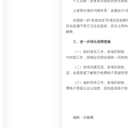
个人自费：患者本次就医所发生的医
上述部分项目勾稽关系：金额合计=
全国统一的“其他信息”栏项目应如
目信息属于医疗卫生信息的，其含义和内
解释。
三、进一步强化保障措施
（一）抓好落实工作。各地区财政、
与对接工作，按规定启用全国统一式样的
（二）加强沟通交流。各地区财政、
流，全面客观了解医疗收费电子票据管理
（三）做好宣传工作。各地区财政、
费电子票据公众认知度，切实提高医疗收
编辑：何颖曦