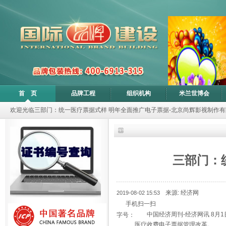
首 页
品牌工程
组织机构
米兰世博会
欢迎光临三部门：统一医疗票据式样 明年全面推广电子票据-北京尚辉影视制作
三部门：
来源: 经济网
2019-08-02 15:53
手机扫一扫
中国经济周刊-经济网讯 8
字号：
医疗收费电子票据管理改革。