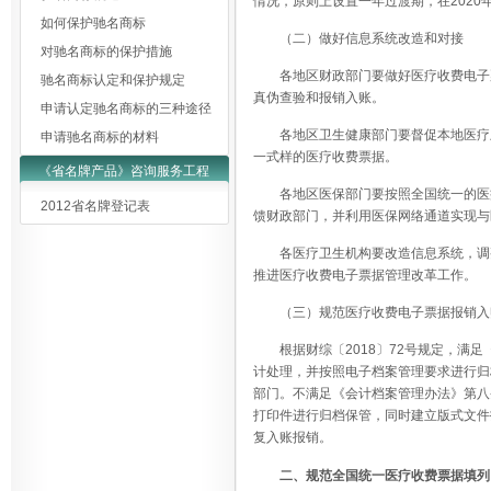
情况，原则上设置一年过渡期，在202
如何保护驰名商标
（二）做好信息系统改造和对接
对驰名商标的保护措施
各地区财政部门要做好医疗收费电子
驰名商标认定和保护规定
真伪查验和报销入账。
申请认定驰名商标的三种途径
各地区卫生健康部门要督促本地医疗
申请驰名商标的材料
一式样的医疗收费票据。
《省名牌产品》咨询服务工程
各地区医保部门要按照全国统一的医
2012省名牌登记表
馈财政部门，并利用医保网络通道实现与
各医疗卫生机构要改造信息系统，调
推进医疗收费电子票据管理改革工作。
（三）规范医疗收费电子票据报销入
根据财综〔2018〕72号规定，
计处理，并按照电子档案管理要求进行归
部门。不满足《会计档案管理办法》第八
打印件进行归档保管，同时建立版式文件
复入账报销。
二、规范全国统一医疗收费票据填列