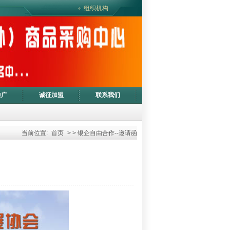
组织机构
推广
诚征加盟
联系我们
当前位置:
首页
> > 银企自由合作--邀请函