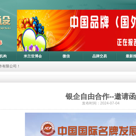
机构
米兰世博会
微信
品牌交易
最新
作有限公司！
银企自由合作--邀请函
发布时间：2024-07-04