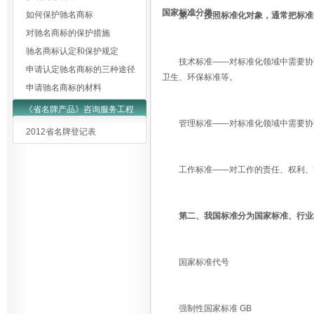
国家标准分类
如何保护驰名商标
第一、按照标准化对象，通常把标准
对驰名商标的保护措施
驰名商标认定和保护规定
技术标准——对标准化领域中需要协
申请认定驰名商标的三种途径
卫生、环保标准等。
申请驰名商标的材料
《省名牌产品》咨询服务工程
管理标准——对标准化领域中需要协
2012省名牌登记表
工作标准——对工作的责任、权利、范
第二、我国标准分为国家标准、行业
国家标准代号
强制性国家标准 GB