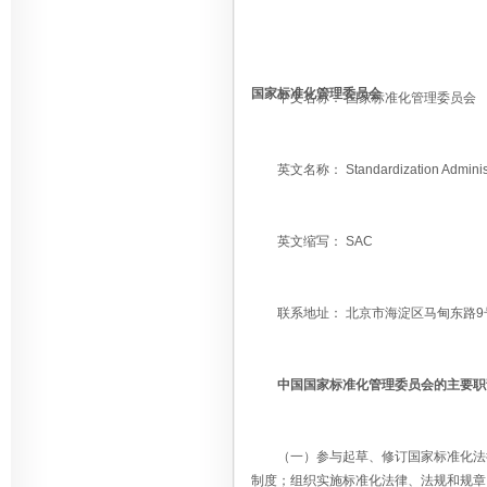
国家标准化管理委员会
中文名称： 国家标准化管理委员会
英文名称： Standardization Administrati
英文缩写： SAC
联系地址： 北京市海淀区马甸东路9
中国国家标准化管理委员会的主要职
（一）参与起草、修订国家标准化法律
制度；组织实施标准化法律、法规和规章