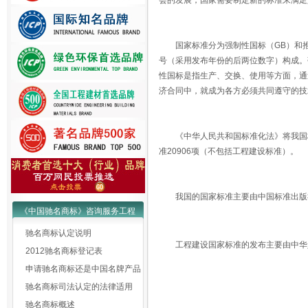
会的发展，国家需要制定新的标准来满足
国家标准分为强制性国标（GB）和推荐
号（采用发布年份的后两位数字）构成。
性国标是指生产、交换、使用等方面，通
济合同中，就成为各方必须共同遵守的技
《中华人民共和国标准化法》将我国标准分
准20906项（不包括工程建设标准）。
我国的国家标准主要由中国标准出版
《中国驰名商标》咨询服务工程
驰名商标认定说明
工程建设国家标准的发布主要由中华人
2012驰名商标登记表
申请驰名商标还是中国名牌产品
驰名商标司法认定的法律适用
驰名商标概述