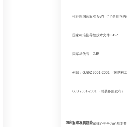
推荐性国家标准 GB/T（"T"是推荐的
国家标准指导性技术文件 GB/Z
国军标代号：GJB
例如：GJB/Z 9001-2001 （国防
GJB 9001-2001 （总装备部发布）
国家标准发展趋势
标准是构成国家核心竞争力的基本要素