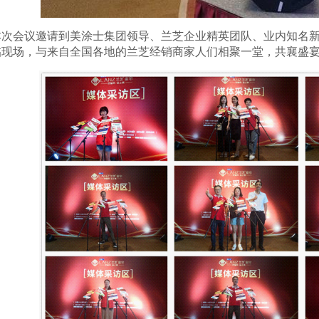
会议邀请到美涂士集团领导、兰芝企业精英团队、业内知名新
临现场，与来自全国各地的兰芝经销商家人们相聚一堂，共襄盛