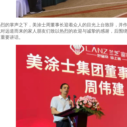
的掌声之下，美涂士周董事长迎着众人的目光上台致辞，并作
先对远道而来的家人朋友们致以热烈的欢迎与诚挚的感谢，后围
了重要讲话。