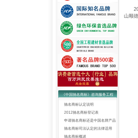
201
山顺
《中国驰名商标》咨询服务工程
驰名商标认定说明
2012驰名商标登记表
申请驰名商标还是中国名牌产品
驰名商标司法认定的法律适用
驰名商标概述