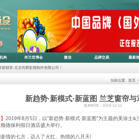
机构
米兰世博会
微信
品牌交易
最新
共享新财富-北京尚辉影视制作有限公司！
当前位置:
首页
新趋势·新模式·新蓝图 兰芝窗帘
发布时间：2019-12-12
读】
2019年8月5日，以“新趋势·新模式·新蓝图”为主题的美涂
山顺德保利假日酒店盛大举行。
情的七月，迈入了火红、热情的八月天!