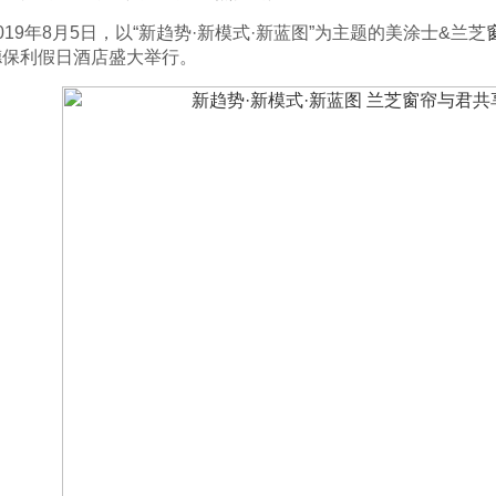
9年8月5日，以“新趋势·新模式·新蓝图”为主题的美涂士&兰芝
德保利假日酒店盛大举行。