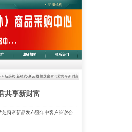
组织机构
推广
诚征加盟
联系我们
> > 新趋势·新模式·新蓝图 兰芝窗帘与君共享新财富
与君共享新财富
士&兰芝窗帘新品发布暨年中客户答谢会