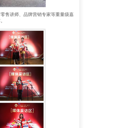
零售讲师、品牌营销专家等重量级嘉
宴。