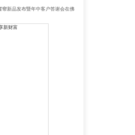
窗帘
新品发布暨年中客户答谢会在佛