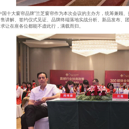
国十大窗帘品牌”兰芝窗帘作为本次会议的主办方，统筹兼顾、
零售讲解、签约仪式见证、品牌终端落地实战分析、新品发布、
力求让在座各位都能不虚此行，满载而归。