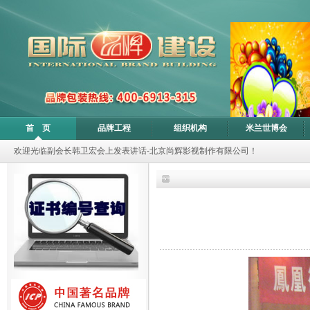
首 页
品牌工程
组织机构
米兰世博会
欢迎光临副会长韩卫宏会上发表讲话-北京尚辉影视制作有限公司！