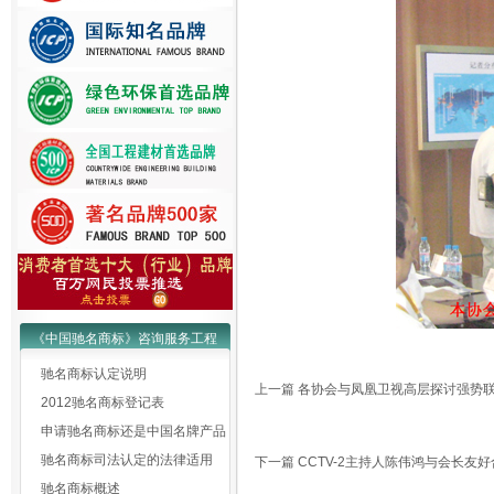
《中国驰名商标》咨询服务工程
驰名商标认定说明
上一篇
各协会与凤凰卫视高层探讨强势
2012驰名商标登记表
申请驰名商标还是中国名牌产品
驰名商标司法认定的法律适用
下一篇
CCTV-2主持人陈伟鸿与会长友
驰名商标概述