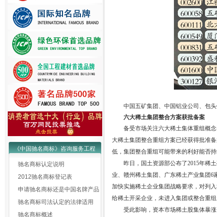
中国五矿集团、中国铝业公司、包头钢铁
六大稀土集团整合方案获批备案
备受市场关注六大稀土集体重组概念再
大稀土集团整合重组方案已经获得批准备
《中国驰名商标》咨询服务工程
低，集团整合重组可能带来的利好能否持
昨日，国土资源部公布了2015年稀土
驰名商标认定说明
业、赣州稀土集团、广东稀土产业集团6
2012驰名商标登记表
加快实施稀土企业集团战略要求，对列入
申请驰名商标还是中国名牌产品
给稀土开采企业，未进入集团或整合重组
驰名商标司法认定的法律适用
受此影响，资本市场稀土股集体暴涨。
驰名商标概述