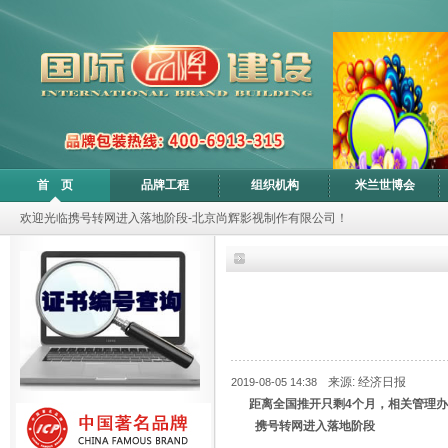
首 页
品牌工程
组织机构
米兰世博会
欢迎光临携号转网进入落地阶段-北京尚辉影视制作有限公司！
来源: 经济日报
2019-08-05 14:38
距离全国推开只剩4个月，相关管理
携号转网进入落地阶段