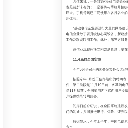
具体来说，一是对3家基础电信企业
也是前所未有的；二是要将与手机号捆绑
巨大。手机号码已广泛使用在各行各业的
用体验。
“基础电信企业要进行大量的网络建
电信企业除了要升级核心网设备，新建携
工作及联调联测工作。此外，第三方服务
通信业观察家项立刚曾测算过，要在
11月底前全国实施
今年5月份召开的国务院常务会议已
按照今年3月份工信部给出的时间表
件。第二阶段是11月10日前，各基础
是11月底前，全国范围内正式向用户提
户提供携号转网服务。
闻库日前介绍说，在全国系统建设改
门的沟通，共同推进银行、保险、证券以
数据显示，今年上半年，中国电信累
方？